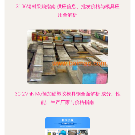
S136钢材采购指南 供应信息、批发价格与模具应
用全解析
3Cr2MnNiMo预加硬塑胶模具钢全面解析 成分、性
能、生产厂家与价格指南