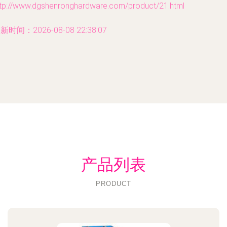
ttp://www.dgshenronghardware.com/product/21.html
新时间：2026-08-08 22:38:07
产品列表
PRODUCT