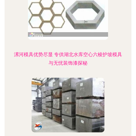
漯河模具优势尽显 专供湖北水库空心六棱护坡模具
与无忧装饰漆探秘