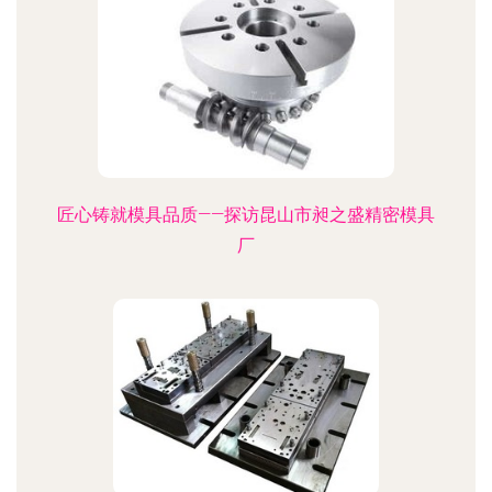
匠心铸就模具品质——探访昆山市昶之盛精密模具
厂