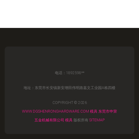
电话：1892598**
地址：东莞市长安镇新安增田伟明路嘉文工业园A栋四楼
COPYRIGHT © 2026
WWW.DGSHENRONGHARDWARE.COM
模具
东莞市申荣
五金机械有限公司
模具
版权所有
SITEMAP