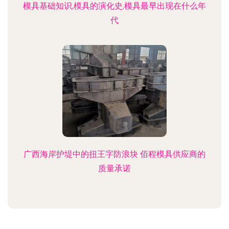
模具基础知识,模具的演化史,模具最早出现在什么年
代
广西海岸护堤中的扭王字防浪块 佰程模具供应商的
质量承诺